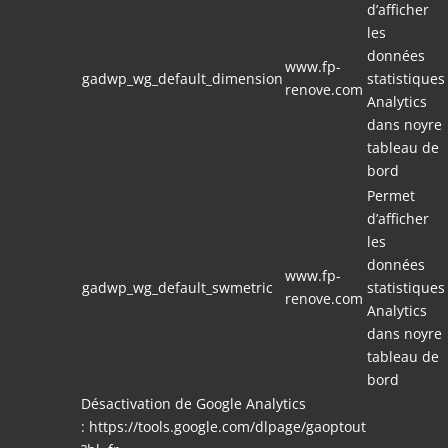
d’afficher
les
données
www.fp-
gadwp_wg_default_dimension
statistiques
renove.com
Analytics
dans noyre
tableau de
bord
Permet
d’afficher
les
données
www.fp-
gadwp_wg_default_swmetric
statistiques
renove.com
Analytics
dans noyre
tableau de
bord
Désactivation de Google Analytics
:
https://tools.google.com/dlpage/gaoptout